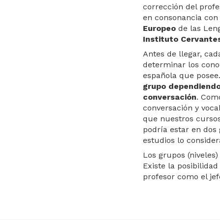
corrección del prof
en consonancia con 
Europeo
de las Len
Instituto Cervantes
Antes de llegar, cad
determinar los cono
española que posee. 
grupo dependiendo
conversación
. Com
conversación y voca
que nuestros cursos 
podría estar en dos
estudios lo consider
Los grupos (niveles
Existe la posibilida
profesor como el jef