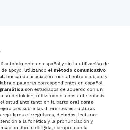
A
iza totalmente en español y sin la utilización de
 de apoyo, utilizando
el método comunicativo
al,
buscando asociación mental entre el objeto y
alabra o palabras correspondientes en español.
a gramática
son estudiados de acuerdo con un
 su definición, utilizando el constante énfasis
del estudiante tanto en la parte
oral como
 ejercicios sobre las diferentes estructuras
 regulares e irregulares, dictados, lecturas
tención a la fonética y la pronunciación y
sación libre o dirigida, siempre con la