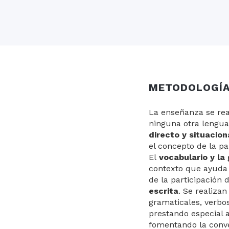
METODOLOGÍ
La enseñanza se real
ninguna otra lengua
directo y situacion
el concepto de la p
El
vocabulario y l
contexto que ayuda a
de la participación 
escrita
. Se realizan
gramaticales, verbos
prestando especial a
fomentando la conver