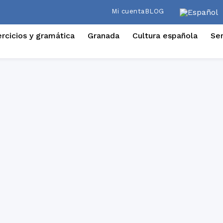
Mi cuenta
BLOG
ercicios y gramática
Granada
Cultura española
Ser