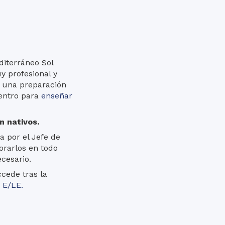
diterráneo Sol
 profesional y
on una preparación
centro para
enseñar
n nativos.
a por el Jefe de
orarlos en todo
ecesario.
ccede tras la
 E/LE.