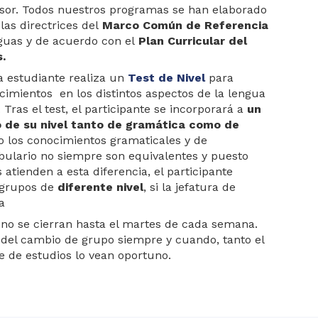
esor. Todos nuestros programas se han elaborado
las directrices del
Marco Común de Referencia
guas y de acuerdo con el
Plan Curricular del
.
a estudiante realiza un
Test de Nivel
para
cimientos en los distintos aspectos de la lengua
Tras el test, el participante se incorporará a
un
 de su nivel tanto de gramática como de
o los conocimientos gramaticales y de
bulario no siempre son equivalentes y puesto
atienden a esta diferencia, el participante
 grupos de
diferente nivel
, si la jefatura de
a
) no se cierran hasta el martes de cada semana.
d del cambio de grupo siempre y cuando, tanto el
e de estudios lo vean oportuno.