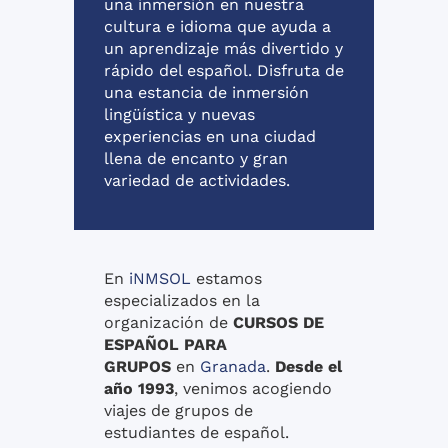
una inmersión en nuestra
cultura e idioma que ayuda a
un aprendizaje más divertido y
rápido del español. Disfruta de
una estancia de inmersión
lingüística y nuevas
experiencias en una ciudad
llena de encanto y gran
variedad de actividades.
En
iNMSOL
estamos
especializados en la
organización de
CURSOS DE
ESPAÑOL PARA
GRUPOS
en
Granada
.
Desde el
año 1993
, venimos acogiendo
viajes de grupos de
estudiantes de español.