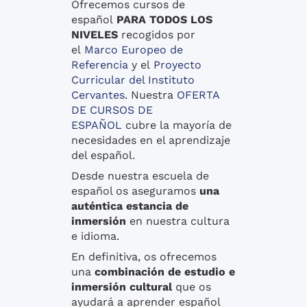
Ofrecemos cursos de
español
PARA TODOS LOS
NIVELES
recogidos por
el
Marco Europeo de
Referencia
y el
Proyecto
Curricular del Instituto
Cervantes
. Nuestra
OFERTA
DE CURSOS DE
ESPAÑOL
cubre la mayoría de
necesidades en el aprendizaje
del español.
Desde nuestra escuela de
español os aseguramos
una
auténtica estancia de
inmersión
en nuestra cultura
e idioma.
En definitiva, os ofrecemos
una
combinación de estudio e
inmersión cultural
que os
ayudará a aprender español