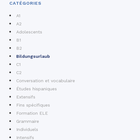
CATÉGORIES
A1
A2
Adolescents
B1
B2
Bildungsurlaub
C1
C2
Conversation et vocabulaire
Études hispaniques
Extensifs
Fins spécifiques
Formation ELE
Grammaire
Individuels
Intensifs