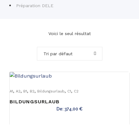
Préparation DELE
Voici le seul résultat
Tri par défaut
,
,
,
,
,
,
A1
A2
B1
B2
Bildungsurlaub
C1
C2
BILDUNGSURLAUB
De:
374,00
€