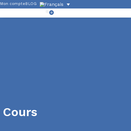
Mon compte
BLOG
0
Cours