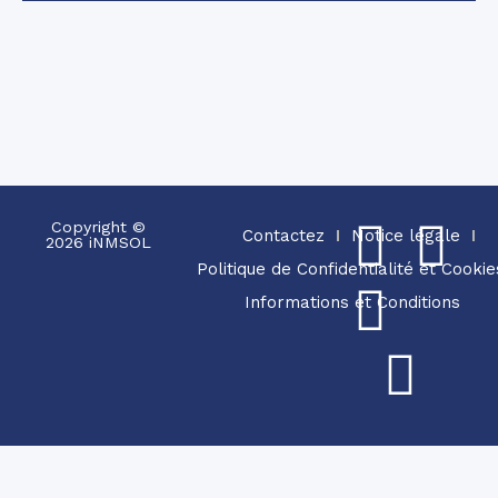
Copyright ©
Contactez
Notice légale
2026 iNMSOL
Politique de Confidentialité et Cookie
Informations et Conditions