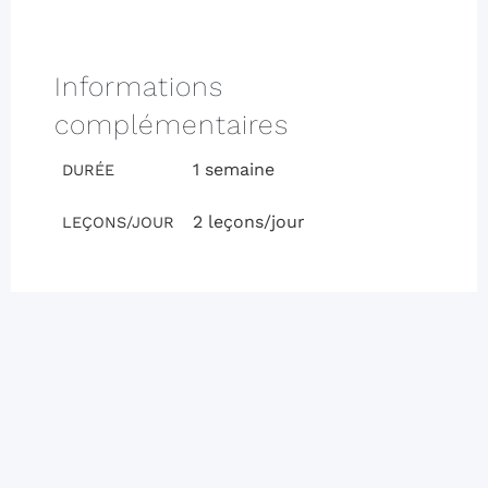
Informations
complémentaires
1 semaine
DURÉE
2 leçons/jour
LEÇONS/JOUR