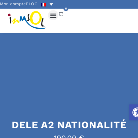
Mon compte
BLOG
0
Ouv
DELE A2 NATIONALITÉ
190,00
€