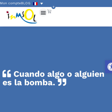
Mon compte
BLOG
0
Ouv
Cuando algo o alguien
es la bomba.