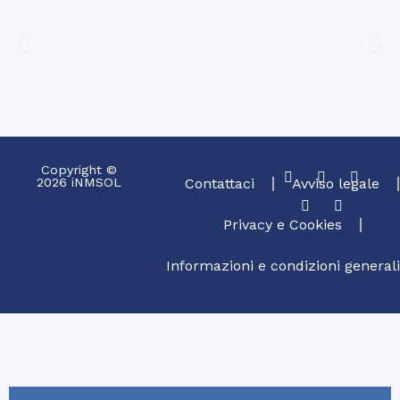
Copyright ©
2026 iNMSOL
Contattaci
Avviso legale
Privacy e Cookies
Informazioni e condizioni generali