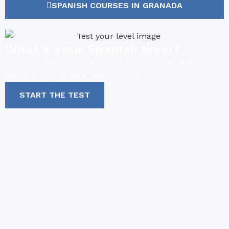
SPANISH COURSES IN GRANADA
What's your Spanish level?
Take our free online level test and discover where you
stand. It only takes a few minutes!
START THE TEST