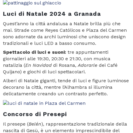
Luci di Natale 2024 a Granada
Quest’anno la cittá andalusa a Natale brilla più che
mai. Strade come Reyes Católicos e Plaza del Carmen
sono adornate da archi luminosi che uniscono design
tradizionali e luci LED a basso consumo.
Spettacolo di luci e suoni:
tre appuntamenti
giornalieri alle 19:30, 20:30 e 21:30, con musica
natalizia (
En Navidad
di Rosana,
Adorarle
dei Café
Quijano) e giochi di luci spettacolari.
Alberi di Natale giganti, tende di luci e figure luminose
decorano la città, mentre l’Alhambra si illumina
delicatamente creando un contrasto perfetto.
Concorso di Presepi
Il presepe (
Belén
), rappresentazione tradizionale della
nascita di Gesù, è un elemento imprescindibile del