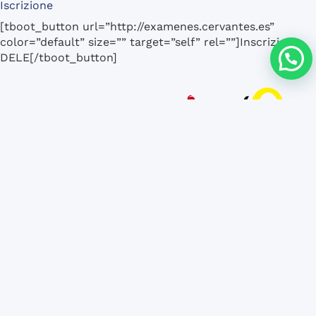
Iscrizione
[tboot_button url=”http://examenes.cervantes.es”
color=”default” size=”” target=”self” rel=””]Inscrizione
DELE[/tboot_button]