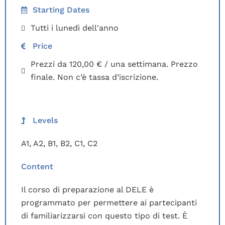
Starting Dates
Tutti i lunedì dell'anno
Price
Prezzi da 120,00 € / una settimana. Prezzo
finale. Non c’è tassa d’iscrizione.
Levels
A1
,
A2
,
B1
,
B2
,
C1
,
C2
Content
Il corso di preparazione al DELE è
programmato per permettere ai partecipanti
di familiarizzarsi con questo tipo di test. È