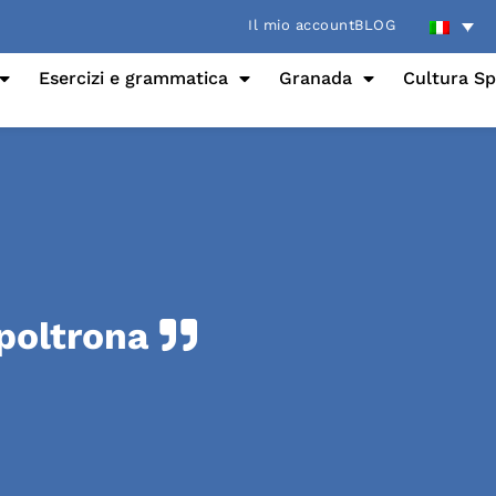
Il mio account
BLOG
Esercizi e grammatica
Granada
Cultura S
 poltrona