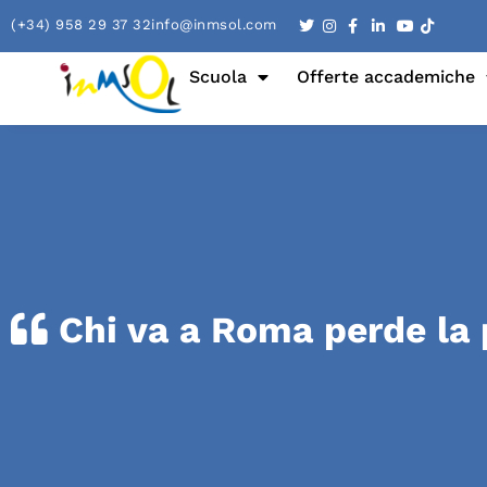
(+34) 958 29 37 32
info@inmsol.com
Scuola
Offerte accademiche
Chi va a Roma perde la