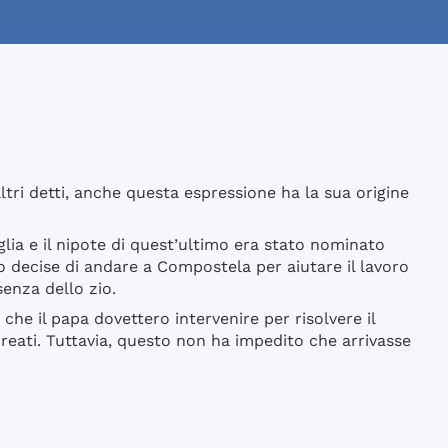
tri detti, anche questa espressione ha la sua origine
glia e il nipote di quest’ultimo era stato nominato
 decise di andare a Compostela per aiutare il lavoro
senza dello zio.
 che il papa dovettero intervenire per risolvere il
reati. Tuttavia, questo non ha impedito che arrivasse