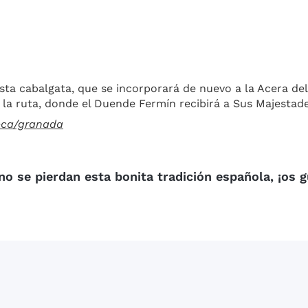
sta cabalgata, que se incorporará de nuevo a la Acera del
de la ruta, donde el Duende Fermín recibirá a Sus Majestad
eca/granada
no se pierdan esta bonita
tradición española
, ¡os 