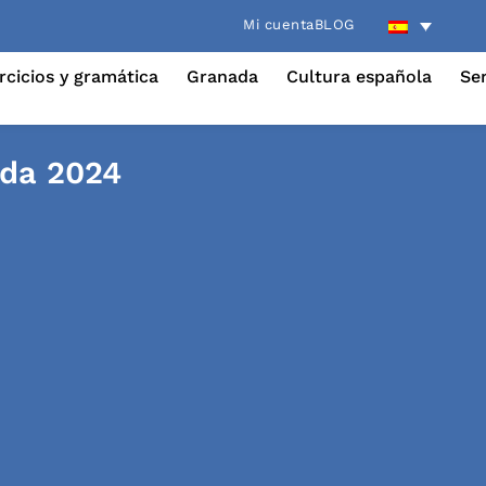
Mi cuenta
BLOG
rcicios y gramática
Granada
Cultura española
Ser
ada 2024