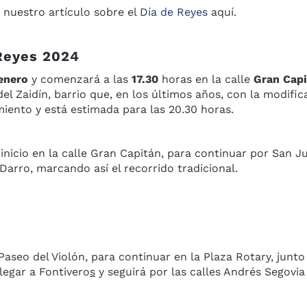
r nuestro artículo sobre el
Día de Reyes
aquí.
 Reyes 2024
enero
y comenzará a las
17.30
horas en la calle
Gran Capi
 del Zaidín, barrio que, en los últimos años, con la modifi
miento y está estimada para las 20.30 horas.
icio en la calle Gran Capitán, para continuar por San Jua
Darro, marcando así el recorrido tradicional.
Paseo del Violón, para continuar en la Plaza Rotary, junto
legar a Fontivero
s
y seguirá por las calles Andrés Segovi