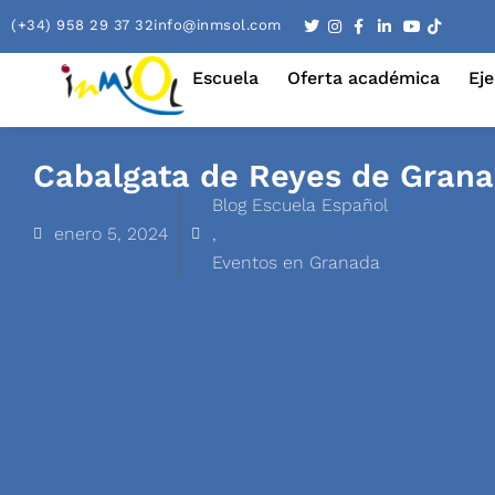
(+34) 958 29 37 32
info@inmsol.com
Escuela
Oferta académica
Eje
Cabalgata de Reyes de Gran
Blog Escuela Español
enero 5, 2024
,
Eventos en Granada