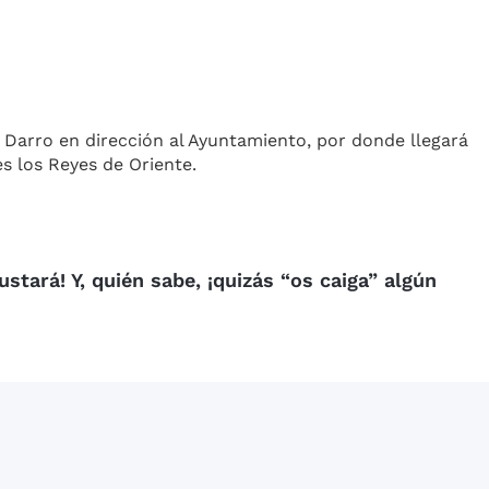
 Darro en dirección al Ayuntamiento, por donde llegará
es los Reyes de Oriente.
gustará! Y, quién sabe, ¡quizás “os caiga” algún