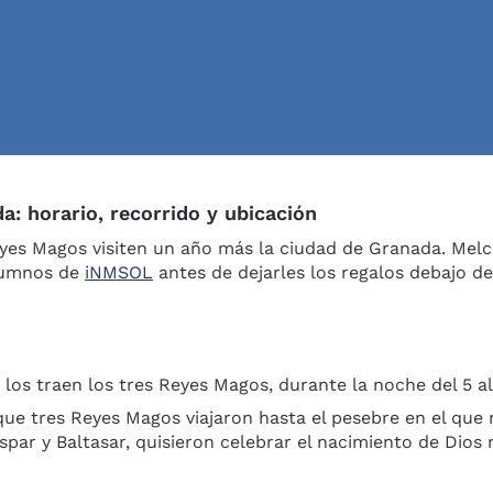
: horario, recorrido y ubicación
Reyes Magos visiten un año más la ciudad de Granada. Melch
alumnos de
iNMSOL
antes de dejarles los regalos debajo del
los traen los tres Reyes Magos, durante la noche del 5 al
ue tres Reyes Magos viajaron hasta el pesebre en el que 
par y Baltasar, quisieron celebrar el nacimiento de Dios 