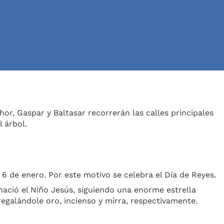
or, Gaspar y Baltasar recorrerán las calles principales
 árbol.
 6 de enero. Por este motivo se celebra el Día de Reyes.
nació el Niño Jesús, siguiendo una enorme estrella
regalándole oro, incienso y mirra, respectivamente.