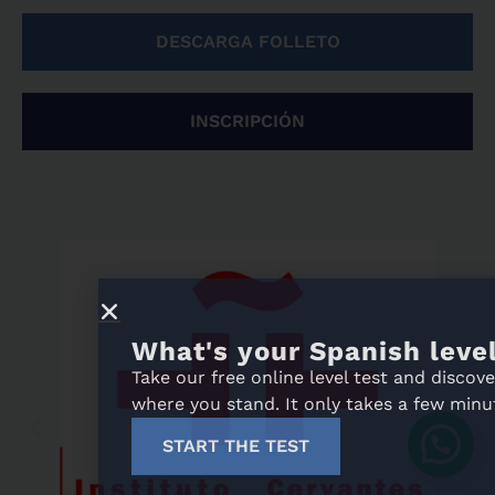
DESCARGA FOLLETO
INSCRIPCIÓN
What's your Spanish level?
Take our free online level test and discover
where you stand. It only takes a few minutes!
START THE TEST