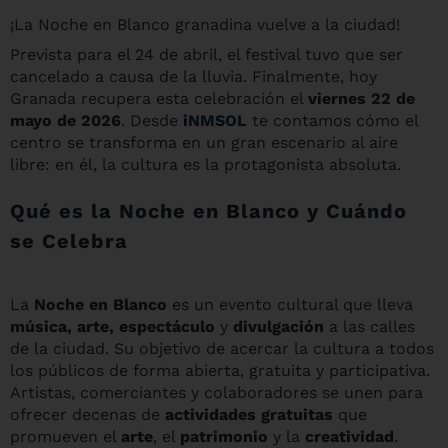
¡La Noche en Blanco granadina vuelve a la ciudad!
Prevista para el 24 de abril, el festival tuvo que ser
cancelado a causa de la lluvia. Finalmente, hoy
Granada recupera esta celebración el
viernes 22 de
mayo de 2026
. Desde
iNMSOL
te contamos cómo el
centro se transforma en un gran escenario al aire
libre: en él, la cultura es la protagonista absoluta.
Qué es la Noche en Blanco y Cuándo
se Celebra
La
Noche en Blanco
es un evento cultural que lleva
música, arte, espectáculo
y
divulgación
a las calles
de la ciudad. Su objetivo de acercar la cultura a todos
los públicos de forma abierta, gratuita y participativa.
Artistas, comerciantes y colaboradores se unen para
ofrecer decenas de
actividades gratuitas
que
promueven el
arte
, el
patrimonio
y la
creatividad
.