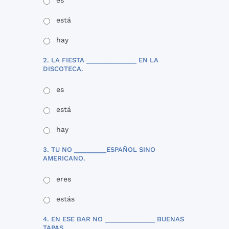
está
hay
2. LA FIESTA ______________ EN LA
DISCOTECA.
es
está
hay
3. TU NO _________ESPAÑOL SINO
AMERICANO.
eres
estás
4. EN ESE BAR NO ______________ BUENAS
TAPAS.