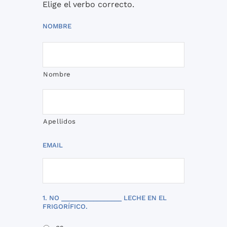
Elige el verbo correcto.
NOMBRE
Nombre
Apellidos
EMAIL
1. NO _________________ LECHE EN EL
FRIGORÍFICO.
es