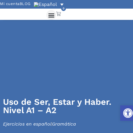
Mi cuenta
BLOG
0
Uso de Ser, Estar y Haber.
Abri
Nivel A1 – A2
Ejercicios en español
Gramática