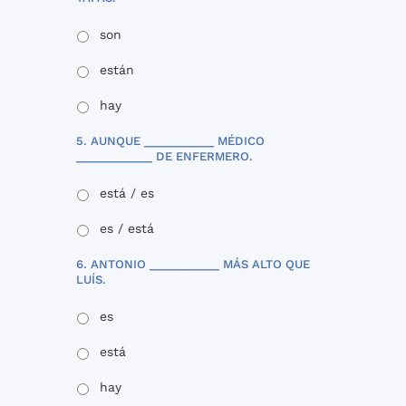
son
están
hay
5. AUNQUE ___________ MÉDICO
____________ DE ENFERMERO.
está / es
es / está
6. ANTONIO ___________ MÁS ALTO QUE
LUÍS.
es
está
hay