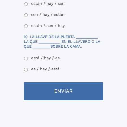
están / hay / son
son / hay / están
están / son / hay
10. LA LLAVE DE LA PUERTA ___________
LA QUE ___________ EN EL LLAVERO O LA
QUE _________SOBRE LA CAMA.
está / hay / es
es / hay / está