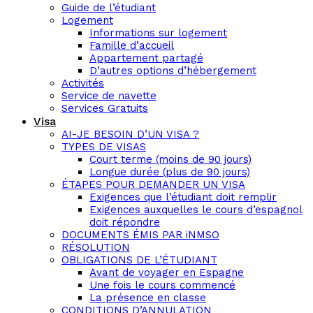
Guide de l’étudiant
Logement
Informations sur logement
Famille d’accueil
Appartement partagé
D’autres options d’hébergement
Activités
Service de navette
Services Gratuits
Visa
AI-JE BESOIN D’UN VISA ?
TYPES DE VISAS
Court terme (moins de 90 jours)
Longue durée (plus de 90 jours)
ÉTAPES POUR DEMANDER UN VISA
Exigences que l’étudiant doit remplir
Exigences auxquelles le cours d’espagnol
doit répondre
DOCUMENTS ÉMIS PAR iNMSO
RÉSOLUTION
OBLIGATIONS DE L’ÉTUDIANT
Avant de voyager en Espagne
Une fois le cours commencé
La présence en classe
CONDITIONS D’ANNULATION