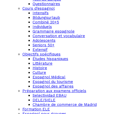
Questionnaires
Cours d’espagnol
Intensifs
Bildungsurlaub
Combiné 20+5
Individuels
Grammaire espagnole
Conversation et vocabulaire
Adolescents
Seniors 50+
Extensif
Objectifs spécifiques
Études hispaniques
Littérature
Histoire
Culture
Espagnol Médical
Espagnol du tourisme
Espagnol des affaires
Préparation aux examens officiels
Selectividad EBAU
DELE/SIELE
Chambre de commerce de Madrid
Formation ELE
Espagnol pour groupes