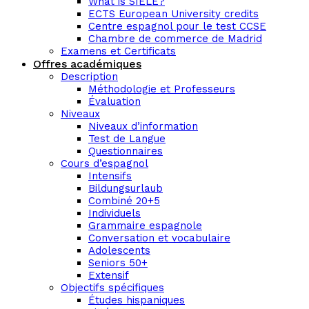
What is SIELE?
ECTS European University credits
Centre espagnol pour le test CCSE
Chambre de commerce de Madrid
Examens et Certificats
Offres académiques
Description
Méthodologie et Professeurs
Évaluation
Niveaux
Niveaux d’information
Test de Langue
Questionnaires
Cours d’espagnol
Intensifs
Bildungsurlaub
Combiné 20+5
Individuels
Grammaire espagnole
Conversation et vocabulaire
Adolescents
Seniors 50+
Extensif
Objectifs spécifiques
Études hispaniques