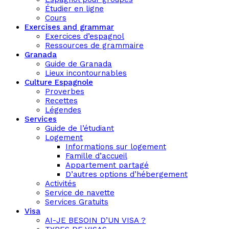
Étudier en ligne
Cours
Exercises and grammar
Exercices d’espagnol
Ressources de grammaire
Granada
Guide de Granada
Lieux incontournables
Culture Espagnole
Proverbes
Recettes
Légendes
Services
Guide de l’étudiant
Logement
Informations sur logement
Famille d’accueil
Appartement partagé
D’autres options d’hébergement
Activités
Service de navette
Services Gratuits
Visa
AI-JE BESOIN D’UN VISA ?