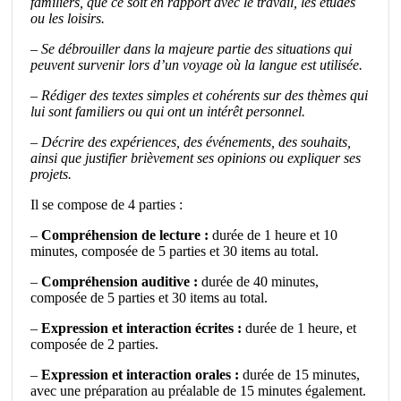
familiers, que ce soit en rapport avec le travail, les études
ou les loisirs.
– Se débrouiller dans la majeure partie des situations qui
peuvent survenir lors d’un voyage où la langue est utilisée.
– Rédiger des textes simples et cohérents sur des thèmes qui
lui sont familiers ou qui ont un intérêt personnel.
– Décrire des expériences, des événements, des souhaits,
ainsi que justifier brièvement ses opinions ou expliquer ses
projets.
Il se compose de 4 parties :
–
Compréhension de lecture :
durée de 1 heure et 10
minutes, composée de 5 parties et 30 items au total.
–
Compréhension auditive :
durée de 40 minutes,
composée de 5 parties et 30 items au total.
–
Expression et interaction écrites :
durée de 1 heure, et
composée de 2 parties.
–
Expression et interaction orales :
durée de 15 minutes,
avec une préparation au préalable de 15 minutes également.