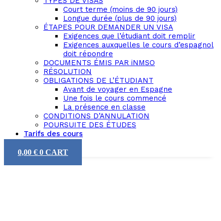
TYPES DE VISAS
Court terme (moins de 90 jours)
Longue durée (plus de 90 jours)
ÉTAPES POUR DEMANDER UN VISA
Exigences que l’étudiant doit remplir
Exigences auxquelles le cours d’espagnol
doit répondre
DOCUMENTS ÉMIS PAR iNMSO
RÉSOLUTION
OBLIGATIONS DE L’ÉTUDIANT
Avant de voyager en Espagne
Une fois le cours commencé
La présence en classe
CONDITIONS D’ANNULATION
POURSUITE DES ÉTUDES
Tarifs des cours
0,00
€
0
CART
Types d’examens DELE