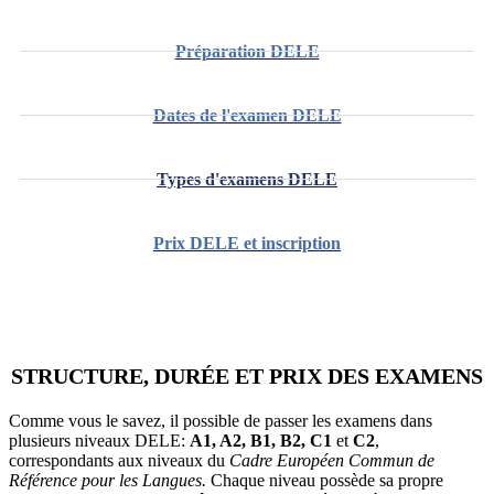
Préparation DELE
Dates de l'examen DELE
Types d'examens DELE
Prix DELE et inscription
STRUCTURE, DURÉE ET PRIX DES EXAMENS
Comme vous le savez, il possible de passer les examens dans
plusieurs niveaux DELE:
A1, A2, B1, B2, C1
et
C2
,
correspondants aux niveaux du
Cadre Européen Commun de
Référence pour les Langues.
Chaque niveau possède sa propre