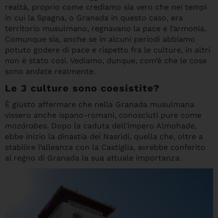
realtà, proprio come crediamo sia vero che nei tempi
in cui la Spagna, o
Granada
in questo caso, era
territorio musulmano, regnavano la pace e l’armonia.
Comunque sia, anche se in alcuni periodi abbiamo
potuto godere di pace e rispetto fra le culture, in altri
non è stato così. Vediamo, dunque, com’è che le cose
sono andate realmente.
Le 3
culture
sono coesistite?
È giusto affermare che nella Granada musulmana
vissero anche ispano-romani, conosciuti pure come
mozárabes
. Dopo la caduta dell’impero Almohade,
ebbe inizio la dinastia dei Nasridi, quella che, oltre a
stabilire l’alleanza con la Castiglia, avrebbe conferito
al regno di Granada la sua attuale importanza.