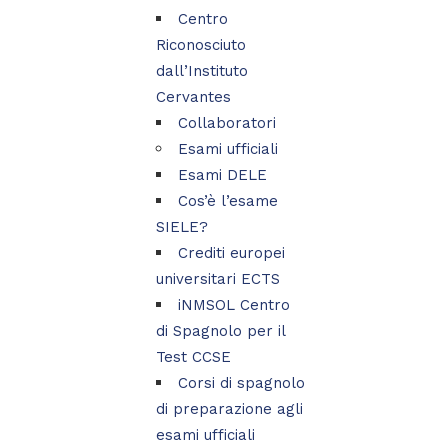
Centro
Riconosciuto
dall’Instituto
Cervantes
Collaboratori
Esami ufficiali
Esami DELE
Cos’è l’esame
SIELE?
Crediti europei
universitari ECTS
iNMSOL Centro
di Spagnolo per il
Test CCSE
Corsi di spagnolo
di preparazione agli
esami ufficiali