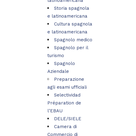
latinoamericana
Storia spagnola
e latinoamericana
Cultura spagnola
e latinoamericana
Spagnolo medico
Spagnolo per il
turismo
Spagnolo
Aziendale
Preparazione
agli esami ufficiali
Selectividad
Préparation de
l’EBAU
DELE/SIELE
Camera di
Commercio di