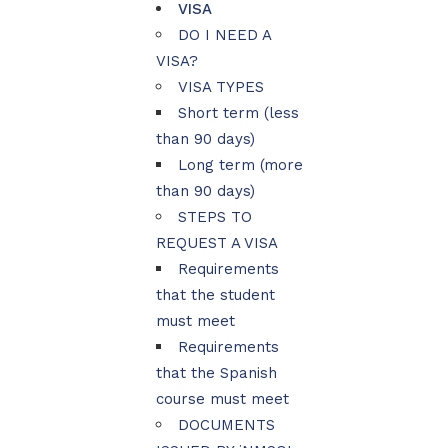
VISA
DO I NEED A
VISA?
VISA TYPES
Short term (less
than 90 days)
Long term (more
than 90 days)
STEPS TO
REQUEST A VISA
Requirements
that the student
must meet
Requirements
that the Spanish
course must meet
DOCUMENTS