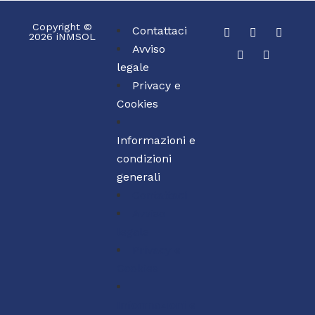
Copyright ©
Contattaci
2026 iNMSOL
Avviso
legale
Privacy e
Cookies
Informazioni e
condizioni
generali
Contattaci
Avviso
legale
Privacy e
Cookies
Informazioni e