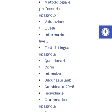
Metodologia e
professori di
spagnolo
Valutazione
Apri la 
Livelli
Informazioni sui
livelli
Test di Lingua
spagnola
Questionari
Corsi
Intensivo
Bildungsurlaub
Combinato 20+5
Individuale
Grammatica
spagnola