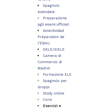
Spagnolo
Aziendale
Preparazione
agli esami ufficiali
Selectividad
Préparation de
l’EBAU
DELE/SIELE
Camera di
Commercio di
Madrid
Formazione ELE
Spagnolo per
Gruppi
Study online
Corsi
Esercizi e