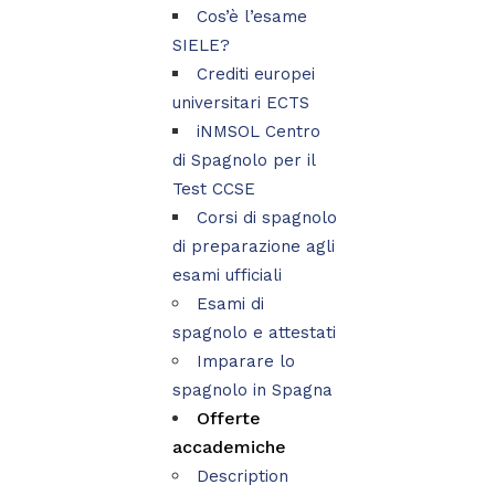
Cos’è l’esame
SIELE?
Crediti europei
universitari ECTS
iNMSOL Centro
di Spagnolo per il
Test CCSE
Corsi di spagnolo
di preparazione agli
esami ufficiali
Esami di
spagnolo e attestati
Imparare lo
spagnolo in Spagna
Offerte
accademiche
Description