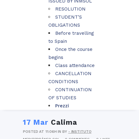
ISSUED BY iNMSOL
RESOLUTION
STUDENT’S
OBLIGATIONS
Before travelling
to Spain
Once the course
begins
Class attendance
CANCELLATION
CONDITIONS
CONTINUATION
OF STUDIES
Prezzi
17 Mar
Calima
POSTED AT 11:06H
IN
BY
- INSTITUTO