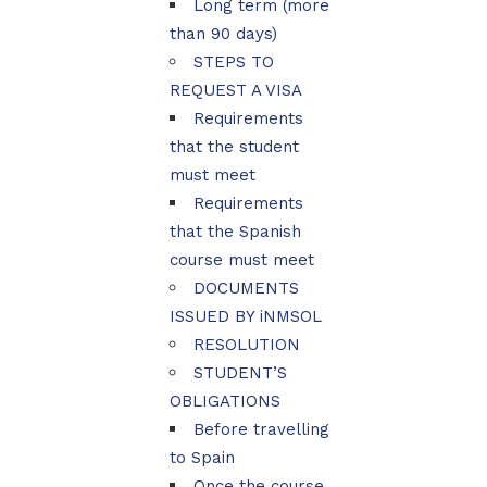
Long term (more
than 90 days)
STEPS TO
REQUEST A VISA
Requirements
that the student
must meet
Requirements
that the Spanish
course must meet
DOCUMENTS
ISSUED BY iNMSOL
RESOLUTION
STUDENT’S
OBLIGATIONS
Before travelling
to Spain
Once the course