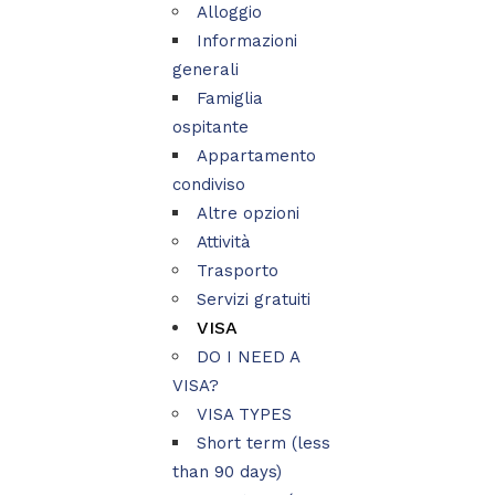
Alloggio
Informazioni
generali
Famiglia
ospitante
Appartamento
condiviso
Altre opzioni
Attività
Trasporto
Servizi gratuiti
VISA
DO I NEED A
VISA?
VISA TYPES
Short term (less
than 90 days)