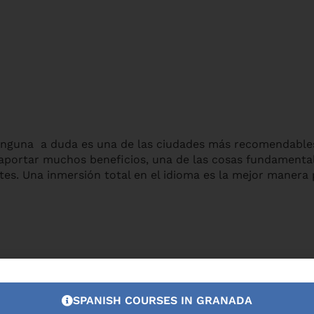
n ninguna a duda es una de las ciudades más recomendabl
aportar muchos beneficios, una de las cosas fundamentale
es. Una inmersión total en el idioma es la mejor manera 
SPANISH COURSES IN GRANADA