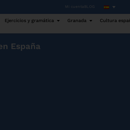
Mi cuenta
BLOG
Ejercicios y gramática
Granada
Cultura espa
 en España