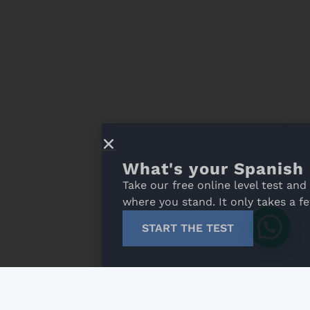
What's your Spanish level?
Take our free online level test and discover
where you stand. It only takes a few minutes!
START THE TEST