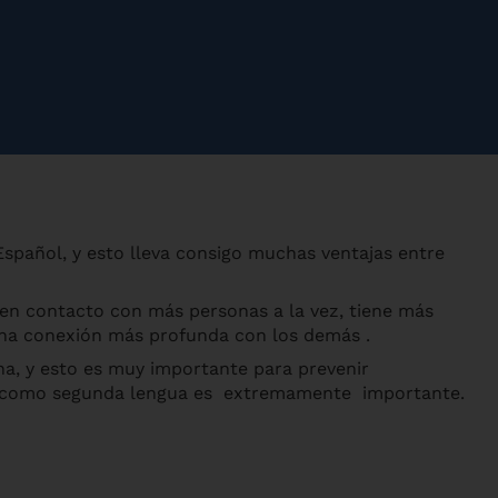
pañol, y esto lleva consigo muchas ventajas entre
 en contacto con más personas a la vez, tiene más
una conexión más profunda con los demás .
a, y esto es muy importante para prevenir
ol como segunda lengua es extremamente importante.