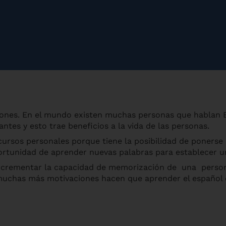
nes. En el mundo existen muchas personas que hablan Es
antes y esto trae beneficios a la vida de las personas.
ursos personales porque tiene la posibilidad de ponerse
portunidad de aprender nuevas palabras para establecer 
incrementar la capacidad de memorización de una person
 muchas más motivaciones hacen que aprender el españ