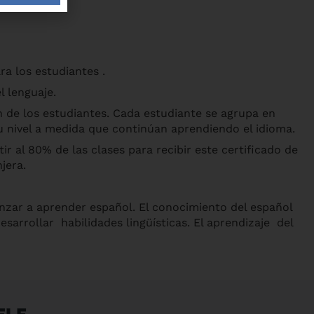
a los estudiantes .
 lenguaje.
n de los estudiantes. Cada estudiante se agrupa en
su nivel a medida que continúan aprendiendo el idioma.
r al 80% de las clases para recibir este certificado de
jera.
nzar a aprender español. El conocimiento del español
arrollar habilidades lingüísticas. El aprendizaje del