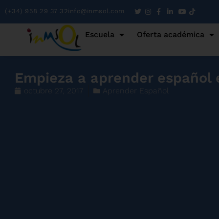
(+34) 958 29 37 32
info@inmsol.com
Escuela
Oferta académica
Empieza a aprender español
octubre 27, 2017
Aprender Español