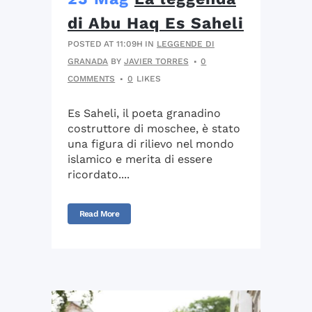
di Abu Haq Es Saheli
POSTED AT 11:09H
IN
LEGGENDE DI
GRANADA
BY
JAVIER TORRES
0
COMMENTS
0
LIKES
Es Saheli, il poeta granadino
costruttore di moschee, è stato
una figura di rilievo nel mondo
islamico e merita di essere
ricordato....
Read More