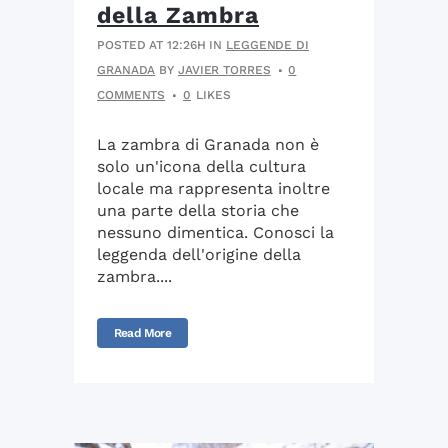
della Zambra
POSTED AT 12:26H
IN
LEGGENDE DI
GRANADA
BY
JAVIER TORRES
0
COMMENTS
0
LIKES
La zambra di Granada non è
solo un'icona della cultura
locale ma rappresenta inoltre
una parte della storia che
nessuno dimentica. Conosci la
leggenda dell'origine della
zambra....
Read More