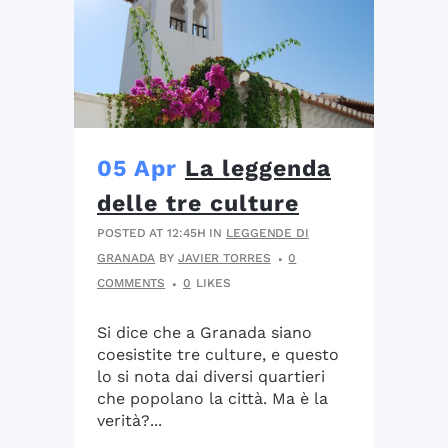
05 Apr
La leggenda
delle tre culture
POSTED AT 12:45H
IN
LEGGENDE DI
GRANADA
BY
JAVIER TORRES
0
COMMENTS
0
LIKES
Si dice che a Granada siano
coesistite tre culture, e questo
lo si nota dai diversi quartieri
che popolano la città. Ma è la
verità?...