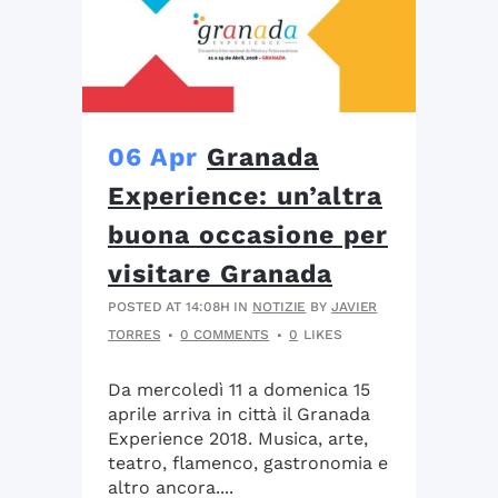
06 Apr
Granada
Experience: un’altra
buona occasione per
visitare Granada
POSTED AT 14:08H
IN
NOTIZIE
BY
JAVIER
TORRES
0 COMMENTS
0
LIKES
Da mercoledì 11 a domenica 15
aprile arriva in città il Granada
Experience 2018. Musica, arte,
teatro, flamenco, gastronomia e
altro ancora....