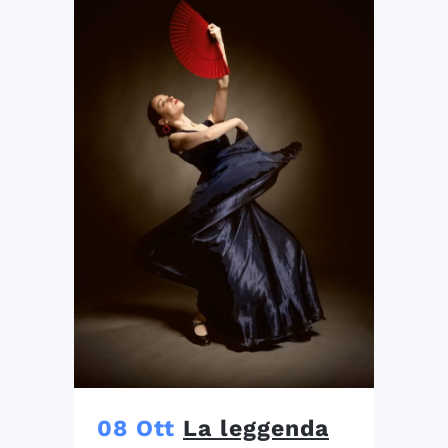
08 Ott
La leggenda