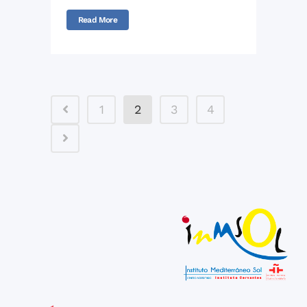
Read More
1
2
3
4