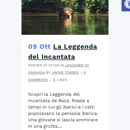
09 Ott
La Leggenda
del Incantata
POSTED AT 14:12H
IN
LEGGENDE DI
GRANADA
BY
JAVIER TORRES
0
COMMENTS
0
LIKES
Scopri la Leggenda del
Incantata de Baza. Risale a
tempi in cui gli iberici e i celti
popolavano la penisola iberica.
Una giovane si lascia ammirare
in una grotta....