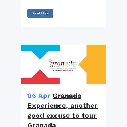
Read More
06 Apr
Granada
Experience, another
good excuse to tour
Granada