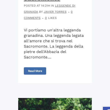
POSTED AT 14:21H
IN
LEGGENDE DI
GRANADA
BY
JAVIER TORRES
0
COMMENTS
0
LIKES
Vi portiamo un'altra leggenda
granadina. Una leggenda legata
all'amore che si trova nel
Sacromonte. La leggenda della
pietre dell'Abbazia del
Sacromonte....
Read More
Apr