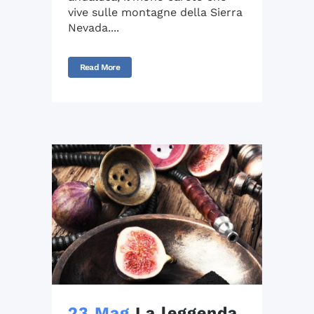
vive sulle montagne della Sierra
Nevada....
Read More
23 Mag
La leggenda