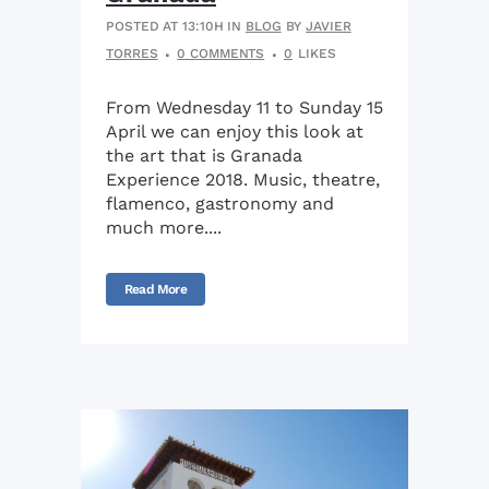
POSTED AT 13:10H
IN
BLOG
BY
JAVIER
TORRES
0 COMMENTS
0
LIKES
From Wednesday 11 to Sunday 15
April we can enjoy this look at
the art that is Granada
Experience 2018. Music, theatre,
flamenco, gastronomy and
much more....
Read More