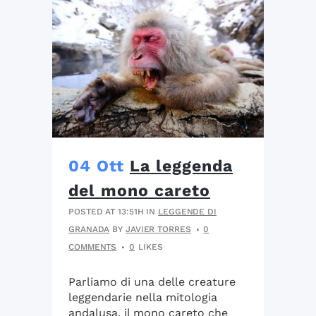
04 Ott
La leggenda
del mono careto
POSTED AT 13:51H
IN
LEGGENDE DI
GRANADA
BY
JAVIER TORRES
0
COMMENTS
0
LIKES
Parliamo di una delle creature
leggendarie nella mitologia
andalusa, il mono careto che