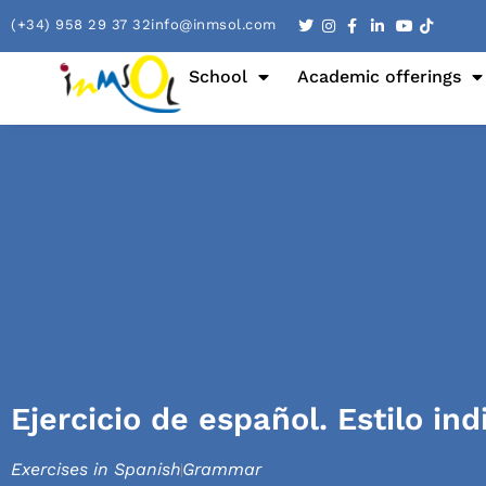
(+34) 958 29 37 32
info@inmsol.com
School
Academic offerings
Ejercicio de español. Estilo ind
Exercises in Spanish
Grammar