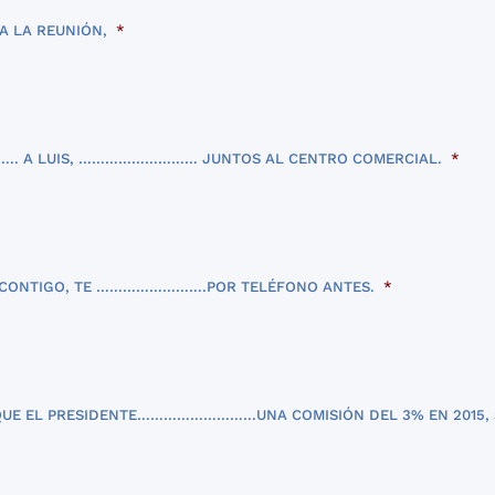
A LA REUNIÓN,
*
….. A LUIS, ……………………… JUNTOS AL CENTRO COMERCIAL.
*
CONTIGO, TE …………………….POR TELÉFONO ANTES.
*
E QUE EL PRESIDENTE………………………UNA COMISIÓN DEL 3% EN 2015,