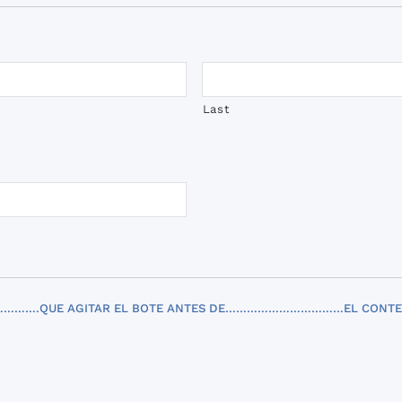
Last
………….QUE AGITAR EL BOTE ANTES DE……………………………EL CONTENI