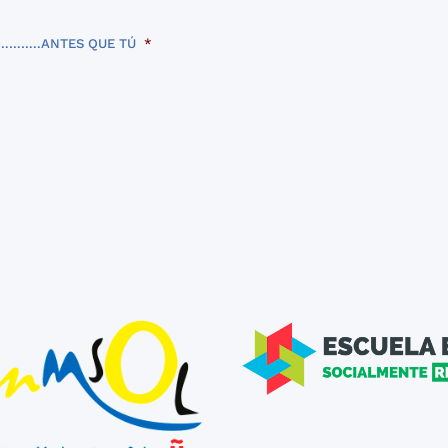
………..ANTES QUE TÚ
*