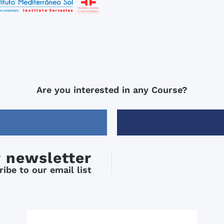
Are you interested in any Course?
r newsletter
ibe to our email list