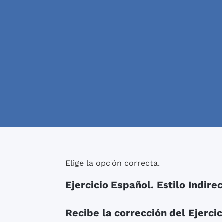
Elige la opción correcta.
Ejercicio Español. Estilo Indire
Recibe la corrección del Ejercic