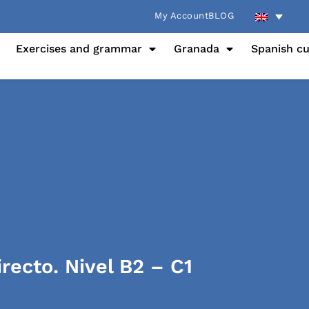
My Account
BLOG
Exercises and grammar
Granada
Spanish cu
irecto. Nivel B2 – C1