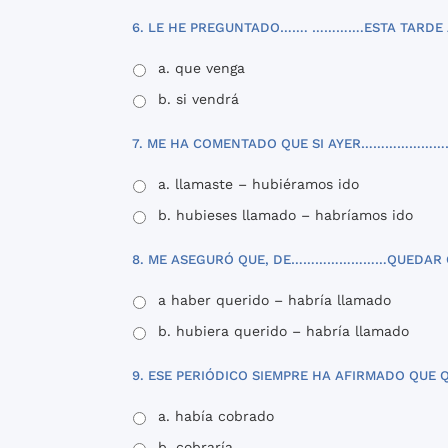
6. LE HE PREGUNTADO……. ………….ESTA TARDE 
a. que venga
b. si vendrá
7. ME HA COMENTADO QUE SI AYER…………………
a. llamaste – hubiéramos ido
b. hubieses llamado – habríamos ido
8. ME ASEGURÓ QUE, DE……………………QUEDAR 
a haber querido – habría llamado
b. hubiera querido – habría llamado
9. ESE PERIÓDICO SIEMPRE HA AFIRMADO QU
a. había cobrado
b. cobraría