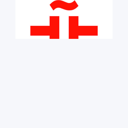
Legal notice
Cookies Policy
Information and