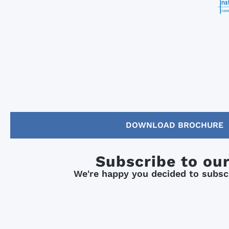
DOWNLOAD BROCHURE
Subscribe to ou
We're happy you decided to subscr