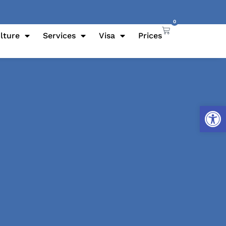
0
lture
Services
Visa
Prices
Open