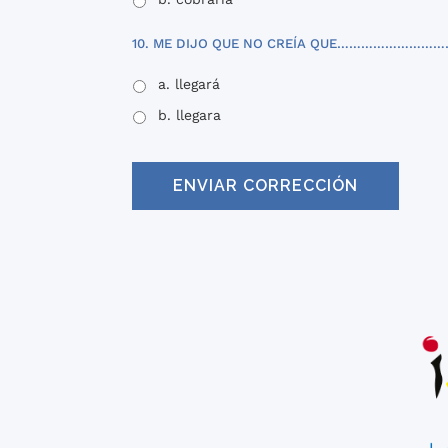
10. ME DIJO QUE NO CREÍA QUE………………………
a. llegará
b. llegara