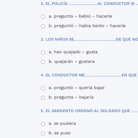
2. EL POLICÍA …………………..AL CONDUCTOR 
a. pregunta – bebió – hacerle
b. preguntó – había beido – hacerle
3. LOS NIÑOS SE…………………………….DE QUE NO
a. han quejado – gusta
b. quejarán – gustara
4. EL CONDUCTOR ME…………………………EN QUE
a. preguntó – quería bajar
b. pregunta – bajaría
5. EL SARGENTO ORDENÓ AL SOLDADO QUE 
a. se pusiera
b. se puso