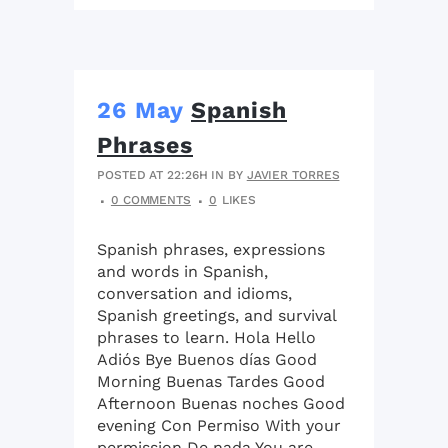
26 May
Spanish
Phrases
POSTED AT 22:26H
IN
BY
JAVIER TORRES
0 COMMENTS
0
LIKES
Spanish phrases, expressions
and words in Spanish,
conversation and idioms,
Spanish greetings, and survival
phrases to learn. Hola Hello
Adiós Bye Buenos días Good
Morning Buenas Tardes Good
Afternoon Buenas noches Good
evening Con Permiso With your
permission De nada You are