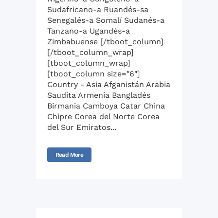
Sudafricano-a Ruandés-sa
Senegalés-a Somalí Sudanés-a
Tanzano-a Ugandés-a
Zimbabuense [/tboot_column]
[/tboot_column_wrap]
[tboot_column_wrap]
[tboot_column size="6"]
Country - Asia Afganistán Arabia
Saudita Armenia Bangladés
Birmania Camboya Catar China
Chipre Corea del Norte Corea
del Sur Emiratos...
Read More