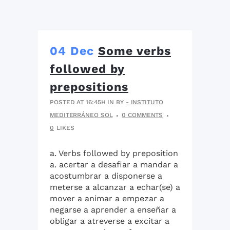
04 Dec
Some verbs
followed by
prepositions
POSTED AT 16:45H
IN
BY
- INSTITUTO
MEDITERRÁNEO SOL
0 COMMENTS
0
LIKES
a. Verbs followed by preposition
a. acertar a desafiar a mandar a
acostumbrar a disponerse a
meterse a alcanzar a echar(se) a
mover a animar a empezar a
negarse a aprender a enseñar a
obligar a atreverse a excitar a