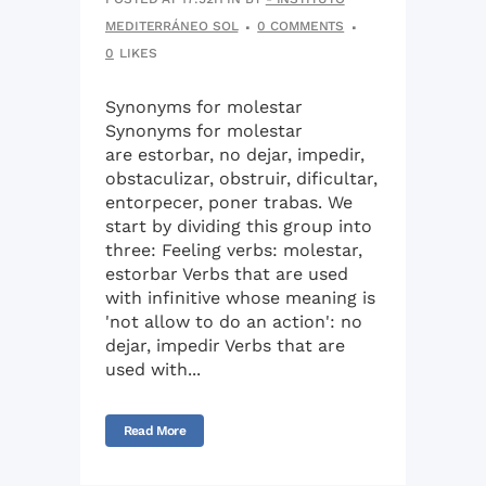
MEDITERRÁNEO SOL
0 COMMENTS
0
LIKES
Synonyms for molestar
Synonyms for molestar
are estorbar, no dejar, impedir,
obstaculizar, obstruir, dificultar,
entorpecer, poner trabas. We
start by dividing this group into
three: Feeling verbs: molestar,
estorbar Verbs that are used
with infinitive whose meaning is
'not allow to do an action': no
dejar, impedir Verbs that are
used with...
Read More