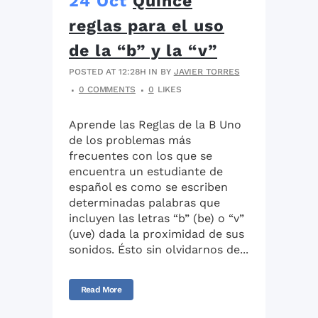
24 Oct
Quince
reglas para el uso
de la “b” y la “v”
POSTED AT 12:28H
IN
BY
JAVIER TORRES
0 COMMENTS
0
LIKES
Aprende las Reglas de la B Uno
de los problemas más
frecuentes con los que se
encuentra un estudiante de
español es como se escriben
determinadas palabras que
incluyen las letras “b” (be) o “v”
(uve) dada la proximidad de sus
sonidos. Ésto sin olvidarnos de...
Read More