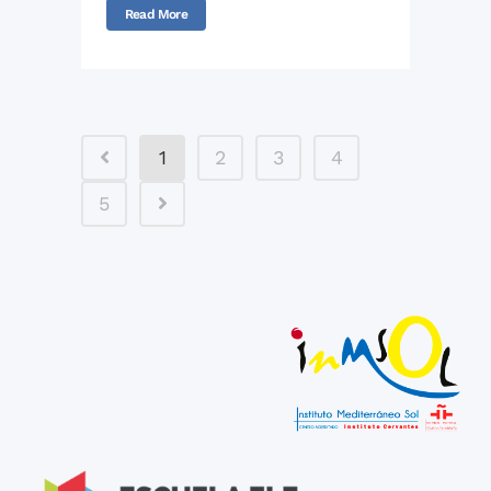
Read More
1
2
3
4
5