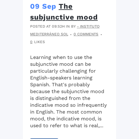
09 Sep
The
subjunctive mood
POSTED AT 09:52H
IN
BY
- INSTITUTO
MEDITERRÁNEO SOL
0 COMMENTS
0
LIKES
Learning when to use the
subjunctive mood can be
particularly challenging for
English-speakers learning
Spanish. That's probably
because the subjunctive mood
is distinguished from the
indicative mood so infrequently
in English. The most common
mood, the indicative mood, is
used to refer to what is real,...