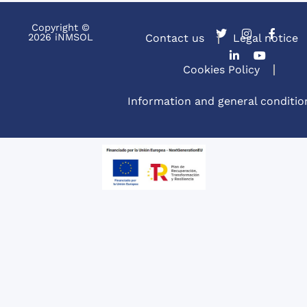
Copyright ©
2026 iNMSOL
Contact us
Legal notice
Cookies Policy
Information and general conditio