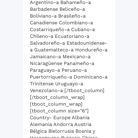
Argentino-a Bahameño-a
Barbadense Beliceño-a
Boliviano-a Brasileño-a
Canadiense Colombiano-a
Costarriqueño-a Cubano-a
Chileno-a Ecuatoriano-a
Salvadoreño-a Estadounidense-
a Guatemalteco-a Hondureño-a
Jamaicano-a Mexicano-a
Nicaragüense Panameño-a
Paraguayo-a Peruano-a
Puertorriqueño-a Dominicano-a
Trinitense Uruguayo-a
Venezolano-a [/tboot_column]
[/tboot_column_wrap]
[tboot_column_wrap]
[tboot_column size="6"]
Country- Europe Albania
Alemania Andorra Austria
Bélgica Bielorrusia Bosnia y
Herzegovina Bulgaria Chipre