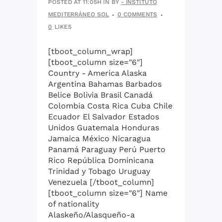
POSTED AT 11:05H
IN
BY
- INSTITUTO
MEDITERRÁNEO SOL
0 COMMENTS
0
LIKES
[tboot_column_wrap]
[tboot_column size="6"]
Country - America Alaska
Argentina Bahamas Barbados
Belice Bolivia Brasil Canadá
Colombia Costa Rica Cuba Chile
Ecuador El Salvador Estados
Unidos Guatemala Honduras
Jamaica México Nicaragua
Panamá Paraguay Perú Puerto
Rico República Dominicana
Trinidad y Tobago Uruguay
Venezuela [/tboot_column]
[tboot_column size="6"] Name
of nationality
Alaskeño/Alasqueño-a