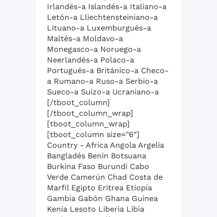
Irlandés-a Islandés-a Italiano-a
Letón-a Lliechtensteiniano-a
Lituano-a Luxemburgués-a
Maltés-a Moldavo-a
Monegasco-a Noruego-a
Neerlandés-a Polaco-a
Portugués-a Británico-a Checo-
a Rumano-a Ruso-a Serbio-a
Sueco-a Suizo-a Ucraniano-a
[/tboot_column]
[/tboot_column_wrap]
[tboot_column_wrap]
[tboot_column size="6"]
Country - Africa Angola Argelia
Bangladés Benín Botsuana
Burkina Faso Burundi Cabo
Verde Camerún Chad Costa de
Marfil Egipto Eritrea Etiopía
Gambia Gabón Ghana Guinea
Kenia Lesoto Liberia Libia