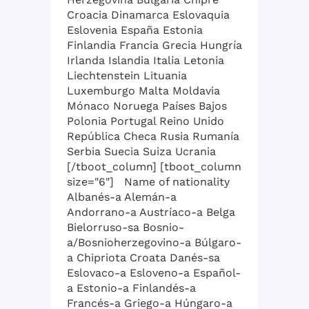
Croacia Dinamarca Eslovaquia
Eslovenia España Estonia
Finlandia Francia Grecia Hungría
Irlanda Islandia Italia Letonia
Liechtenstein Lituania
Luxemburgo Malta Moldavia
Mónaco Noruega Países Bajos
Polonia Portugal Reino Unido
República Checa Rusia Rumanía
Serbia Suecia Suiza Ucrania
[/tboot_column] [tboot_column
size="6"] Name of nationality
Albanés-a Alemán-a
Andorrano-a Austríaco-a Belga
Bielorruso-sa Bosnio-
a/Bosnioherzegovino-a Búlgaro-
a Chipriota Croata Danés-sa
Eslovaco-a Esloveno-a Español-
a Estonio-a Finlandés-a
Francés-a Griego-a Húngaro-a